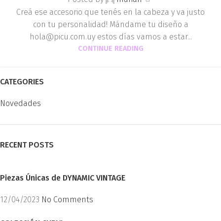
Creá ese accesorio que tenés en la cabeza y va justo
con tu personalidad! Mándame tu diseño a
hola@picu.com.uy estos días vamos a estar...
CONTINUE READING
CATEGORIES
Novedades
RECENT POSTS
Piezas Únicas de DYNAMIC VINTAGE
12/04/2023
No Comments