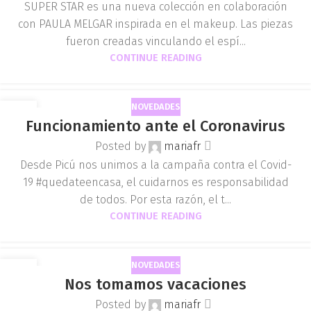
SUPER STAR es una nueva colección en colaboración
con PAULA MELGAR inspirada en el makeup. Las piezas
fueron creadas vinculando el espí...
CONTINUE READING
NOVEDADES
30
Funcionamiento ante el Coronavirus
MAR
Posted by
mariafr
Desde Picú nos unimos a la campaña contra el Covid-
19 #quedateencasa, el cuidarnos es responsabilidad
de todos. Por esta razón, el t...
CONTINUE READING
NOVEDADES
31
Nos tomamos vacaciones
DIC
Posted by
mariafr