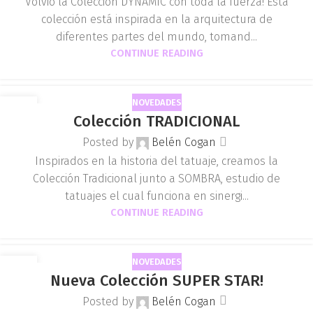
Volvió la Colección DYNAMIC con toda la fuerza! Esta
colección está inspirada en la arquitectura de
diferentes partes del mundo, tomand...
CONTINUE READING
NOVEDADES
04
Colección TRADICIONAL
SEP
Posted by
Belén Cogan
Inspirados en la historia del tatuaje, creamos la
Colección Tradicional junto a SOMBRA, estudio de
tatuajes el cual funciona en sinergi...
CONTINUE READING
NOVEDADES
07
Nueva Colección SUPER STAR!
JUL
Posted by
Belén Cogan