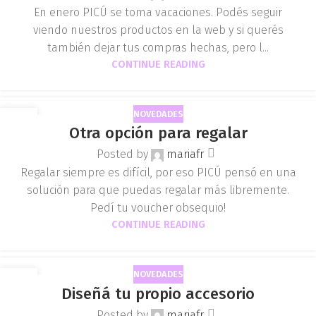
En enero PICÚ se toma vacaciones. Podés seguir
viendo nuestros productos en la web y si querés
también dejar tus compras hechas, pero l...
CONTINUE READING
NOVEDADES
27
Otra opción para regalar
NOV
Posted by
mariafr
Regalar siempre es difícil, por eso PICÚ pensó en una
solución para que puedas regalar más libremente.
Pedí tu voucher obsequio!
CONTINUE READING
NOVEDADES
14
Diseñá tu propio accesorio
OCT
Posted by
mariafr