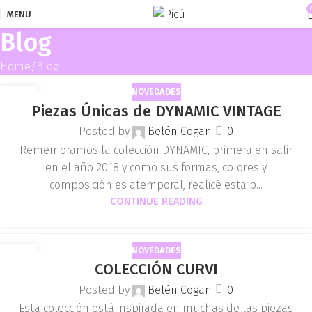
MENU
Blog
Home
Blog
NOVEDADES
12
Piezas Únicas de DYNAMIC VINTAGE
ABR
Posted by
Belén Cogan
0
Rememoramos la colección DYNAMIC, primera en salir
en el año 2018 y como sus formas, colores y
composición es atemporal, realicé esta p...
CONTINUE READING
NOVEDADES
21
COLECCIÓN CURVI
NOV
Posted by
Belén Cogan
0
Esta colección está inspirada en muchas de las piezas