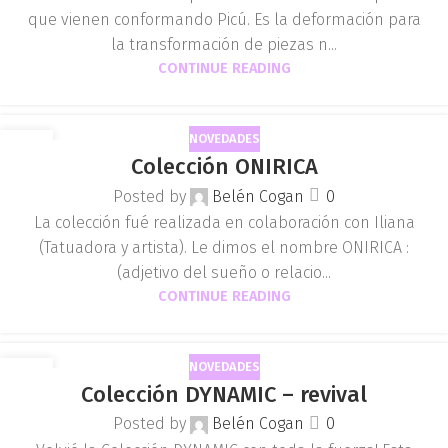
que vienen conformando Picú. Es la deformación para
la transformación de piezas n...
CONTINUE READING
NOVEDADES
07
Colección ONIRICA
SEP
Posted by
Belén Cogan
0
La colección fué realizada en colaboración con Iliana
(Tatuadora y artista). Le dimos el nombre ONIRICA :
(adjetivo del sueño o relacio...
CONTINUE READING
NOVEDADES
18
Colección DYNAMIC – revival
DIC
Posted by
Belén Cogan
0