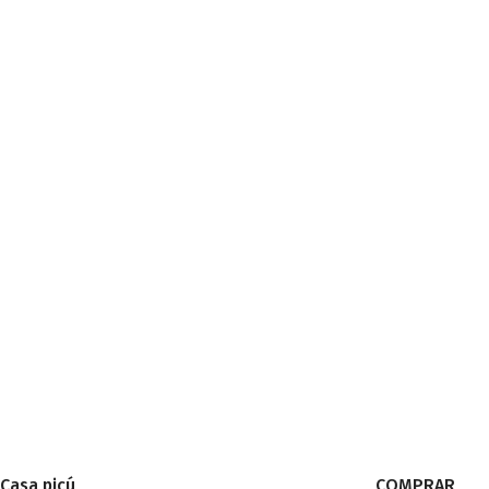
Casa picú
COMPRAR