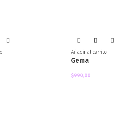
to
Añadir al carrito
Gema
$
990,00