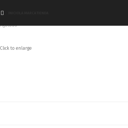
INICIO
LA MARCA
TIENDA
Agotado
Click to enlarge