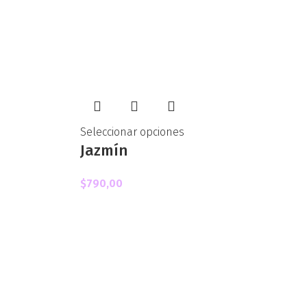
Seleccionar opciones
Jazmín
$
790,00