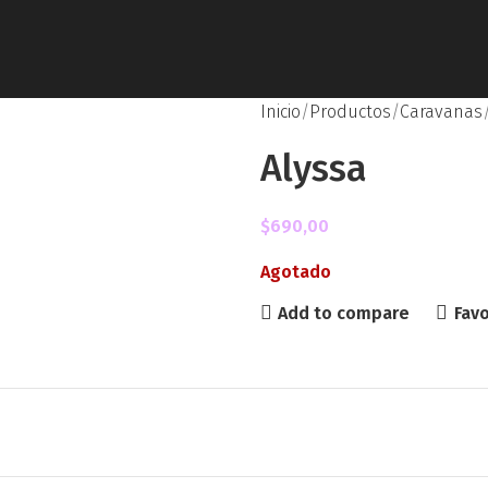
Inicio
Productos
Caravanas
Alyssa
$
690,00
Agotado
Add to compare
Favo