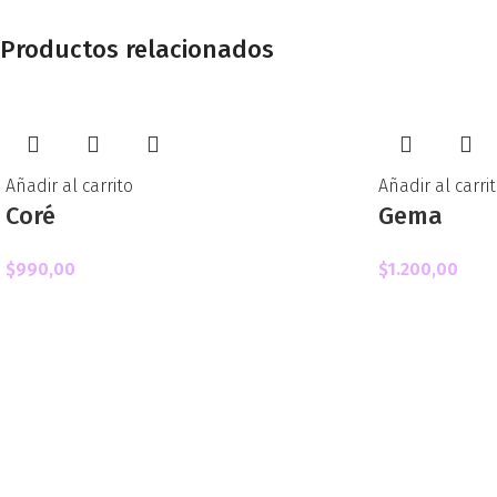
Productos relacionados
Añadir al carrito
Añadir al carri
Coré
Gema
$
990,00
$
1.200,00