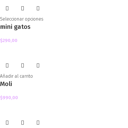
Seleccionar opciones
mini gatos
$
290,00
Añadir al carrito
Moli
$
990,00