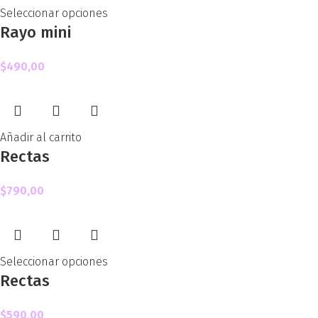
Seleccionar opciones
Rayo mini
$
490,00
Añadir al carrito
Rectas
$
790,00
Seleccionar opciones
Rectas
$
590,00