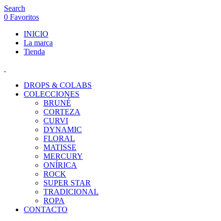
Search
0
Favoritos
INICIO
La marca
Tienda
DROPS & COLABS
COLECCIONES
BRUNÉ
CORTEZA
CURVI
DYNAMIC
FLORAL
MATISSE
MERCURY
ONÍRICA
ROCK
SUPER STAR
TRADICIONAL
ROPA
CONTACTO