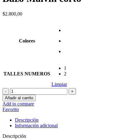
$
2.800,00
Colores
1
TALLES NUMEROS
2
Limpiar
Buzo
Malvin
Añadir al carrito
corto
Add to compare
cantidad
Favorito
Descripción
Información adicional
Descripción