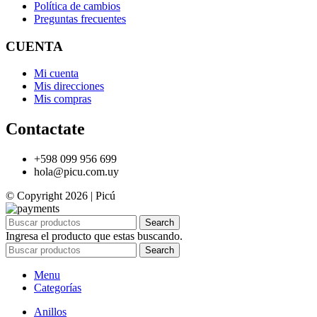
Política de cambios
Preguntas frecuentes
CUENTA
Mi cuenta
Mis direcciones
Mis compras
Contactate
+598 099 956 699
hola@picu.com.uy
© Copyright 2026 | Picú
Search
Ingresa el producto que estas buscando.
Search
Menu
Categorías
Anillos