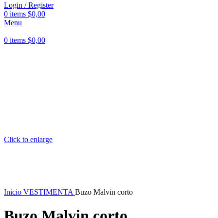
Login / Register
0
items
$
0,00
Menu
0
items
$
0,00
Click to enlarge
Inicio
VESTIMENTA
Buzo Malvin corto
Buzo Malvin corto