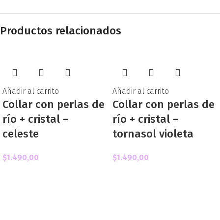
Productos relacionados
Añadir al carrito
Añadir al carrito
Collar con perlas de
Collar con perlas de
río + cristal –
río + cristal –
celeste
tornasol violeta
$
1.490,00
$
1.490,00