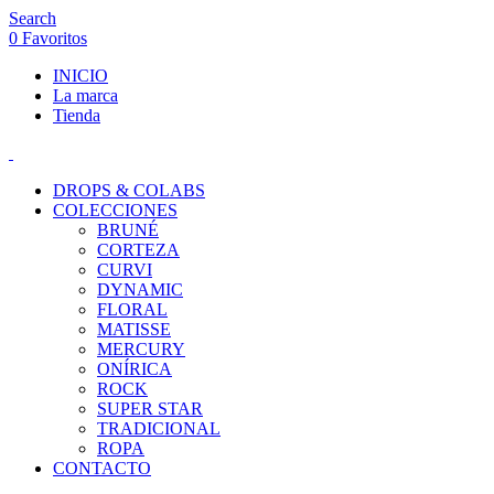
Search
0
Favoritos
INICIO
La marca
Tienda
DROPS & COLABS
COLECCIONES
BRUNÉ
CORTEZA
CURVI
DYNAMIC
FLORAL
MATISSE
MERCURY
ONÍRICA
ROCK
SUPER STAR
TRADICIONAL
ROPA
CONTACTO