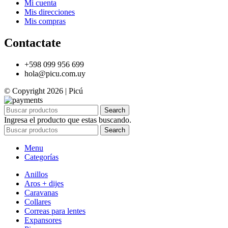
Mi cuenta
Mis direcciones
Mis compras
Contactate
+598 099 956 699
hola@picu.com.uy
© Copyright 2026 | Picú
Search
Ingresa el producto que estas buscando.
Search
Menu
Categorías
Anillos
Aros + dijes
Caravanas
Collares
Correas para lentes
Expansores