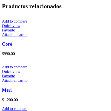
cantidad
Productos relacionados
Add to compare
Quick view
Favorito
Añadir al carrito
Coré
$
990,00
Add to compare
Quick view
Favorito
Añadir al carrito
Meri
$
1.200,00
Add to compare