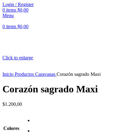
Login / Register
0
items
$
0,00
Menu
0
items
$
0,00
Click to enlarge
Inicio
Productos
Caravanas
Corazón sagrado Maxi
Corazón sagrado Maxi
$
1.200,00
Colores