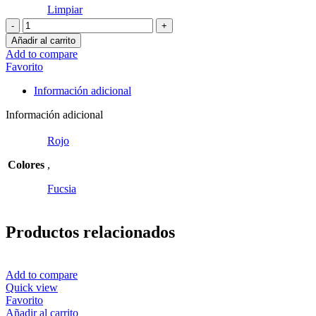
Limpiar
Corazón
sagrado
Añadir al carrito
Maxi
Add to compare
cantidad
Favorito
Información adicional
Información adicional
Rojo
Colores
,
Fucsia
Productos relacionados
Add to compare
Quick view
Favorito
Añadir al carrito