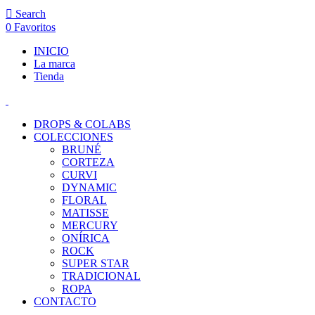
Search
0
Favoritos
INICIO
La marca
Tienda
DROPS & COLABS
COLECCIONES
BRUNÉ
CORTEZA
CURVI
DYNAMIC
FLORAL
MATISSE
MERCURY
ONÍRICA
ROCK
SUPER STAR
TRADICIONAL
ROPA
CONTACTO