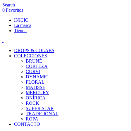
Search
0
Favoritos
INICIO
La marca
Tienda
DROPS & COLABS
COLECCIONES
BRUNÉ
CORTEZA
CURVI
DYNAMIC
FLORAL
MATISSE
MERCURY
ONÍRICA
ROCK
SUPER STAR
TRADICIONAL
ROPA
CONTACTO