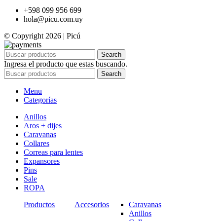
+598 099 956 699
hola@picu.com.uy
© Copyright 2026 | Picú
Search
Ingresa el producto que estas buscando.
Search
Menu
Categorías
Anillos
Aros + dijes
Caravanas
Collares
Correas para lentes
Expansores
Pins
Sale
ROPA
Productos
Accesorios
Caravanas
Anillos