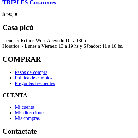
TRIPLES Corazones
de
producto
$
790,00
Casa picú
Tienda y Retiros Web: Acevedo Díaz 1365
Horarios ~ Lunes a Viernes: 13 a 19 hs y Sábados: 11 a 18 hs.
COMPRAR
Pasos de compra
Política de cambios
Preguntas frecuentes
CUENTA
Mi cuenta
Mis direcciones
Mis compras
Contactate