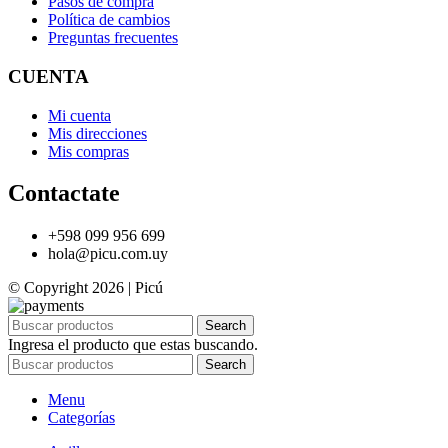
Pasos de compra
Política de cambios
Preguntas frecuentes
CUENTA
Mi cuenta
Mis direcciones
Mis compras
Contactate
+598 099 956 699
hola@picu.com.uy
© Copyright 2026 | Picú
Search
Ingresa el producto que estas buscando.
Search
Menu
Categorías