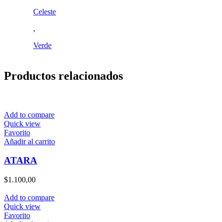
Celeste
,
Verde
Productos relacionados
Add to compare
Quick view
Favorito
Añadir al carrito
ATARA
$
1.100,00
Add to compare
Quick view
Favorito