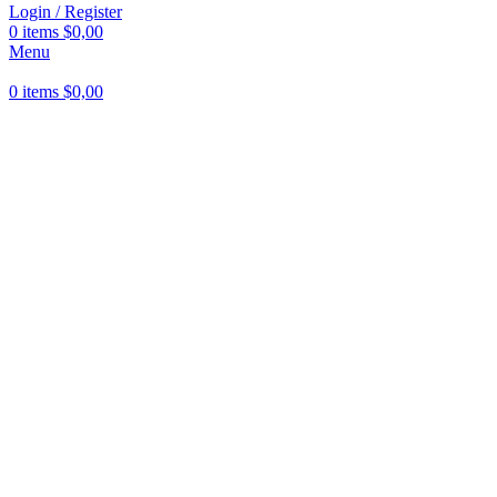
Login / Register
0
items
$
0,00
Menu
0
items
$
0,00