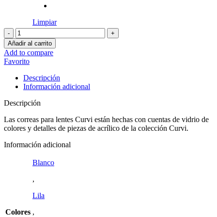
Limpiar
Correas
para
Añadir al carrito
lentes
Add to compare
CURVI
Favorito
cantidad
Descripción
Información adicional
Descripción
Las correas para lentes Curvi están hechas con cuentas de vidrio de
colores y detalles de piezas de acrílico de la colección Curvi.
Información adicional
Blanco
,
Lila
Colores
,