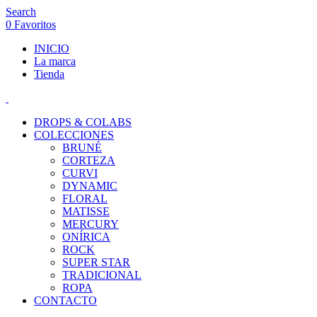
Search
0
Favoritos
INICIO
La marca
Tienda
DROPS & COLABS
COLECCIONES
BRUNÉ
CORTEZA
CURVI
DYNAMIC
FLORAL
MATISSE
MERCURY
ONÍRICA
ROCK
SUPER STAR
TRADICIONAL
ROPA
CONTACTO