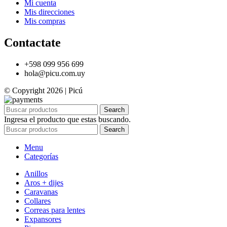
Mi cuenta
Mis direcciones
Mis compras
Contactate
+598 099 956 699
hola@picu.com.uy
© Copyright 2026 | Picú
Search
Ingresa el producto que estas buscando.
Search
Menu
Categorías
Anillos
Aros + dijes
Caravanas
Collares
Correas para lentes
Expansores