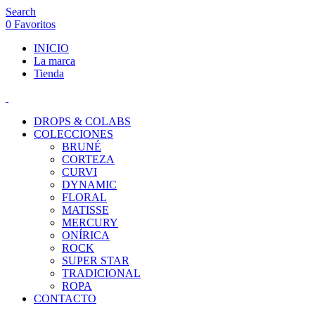
Search
0
Favoritos
INICIO
La marca
Tienda
DROPS & COLABS
COLECCIONES
BRUNÉ
CORTEZA
CURVI
DYNAMIC
FLORAL
MATISSE
MERCURY
ONÍRICA
ROCK
SUPER STAR
TRADICIONAL
ROPA
CONTACTO