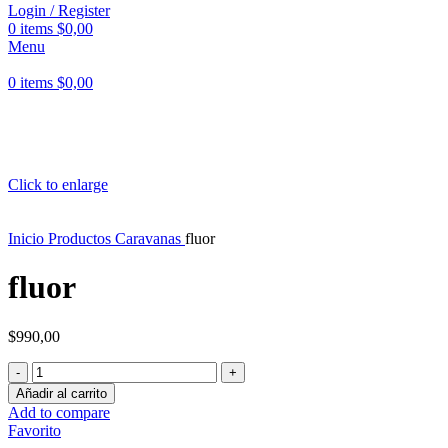
Login / Register
0
items
$
0,00
Menu
0
items
$
0,00
Click to enlarge
Inicio
Productos
Caravanas
fluor
fluor
$
990,00
fluor
cantidad
Añadir al carrito
Add to compare
Favorito