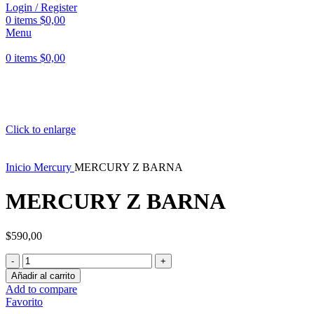
Login / Register
0
items
$
0,00
Menu
0
items
$
0,00
Click to enlarge
Inicio
Mercury
MERCURY Z BARNA
MERCURY Z BARNA
$
590,00
MERCURY
Z
Añadir al carrito
BARNA
Add to compare
cantidad
Favorito