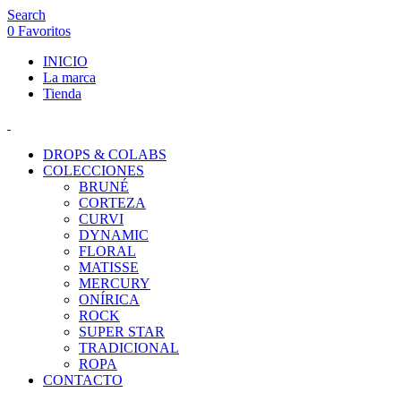
Search
0
Favoritos
INICIO
La marca
Tienda
DROPS & COLABS
COLECCIONES
BRUNÉ
CORTEZA
CURVI
DYNAMIC
FLORAL
MATISSE
MERCURY
ONÍRICA
ROCK
SUPER STAR
TRADICIONAL
ROPA
CONTACTO