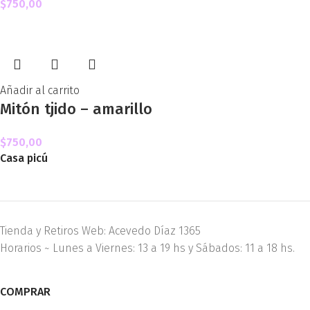
$
750,00
Añadir al carrito
Mitón tjido – amarillo
$
750,00
Casa picú
Tienda y Retiros Web: Acevedo Díaz 1365
Horarios ~ Lunes a Viernes: 13 a 19 hs y Sábados: 11 a 18 hs.
COMPRAR