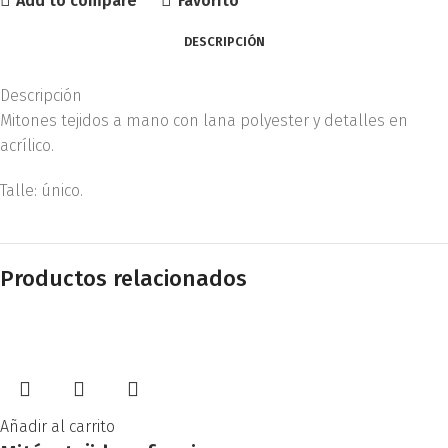
Add to compare
Favorito
DESCRIPCIÓN
Descripción
Mitones tejidos a mano con lana polyester y detalles en
acrílico.
Talle: único.
Productos relacionados
Añadir al carrito