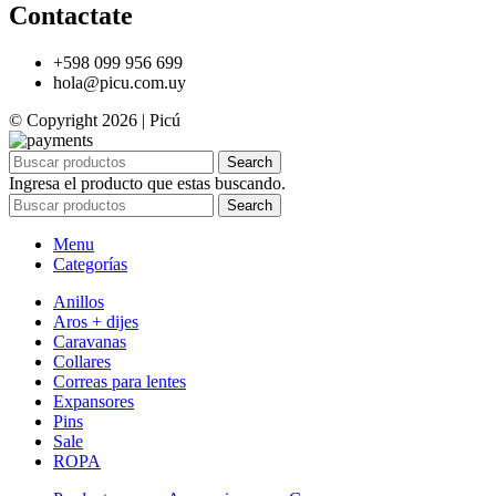
Contactate
+598 099 956 699
hola@picu.com.uy
© Copyright 2026 | Picú
Search
Ingresa el producto que estas buscando.
Search
Menu
Categorías
Anillos
Aros + dijes
Caravanas
Collares
Correas para lentes
Expansores
Pins
Sale
ROPA