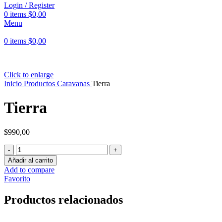
Login / Register
0
items
$
0,00
Menu
0
items
$
0,00
Click to enlarge
Inicio
Productos
Caravanas
Tierra
Tierra
$
990,00
Tierra
cantidad
Añadir al carrito
Add to compare
Favorito
Productos relacionados