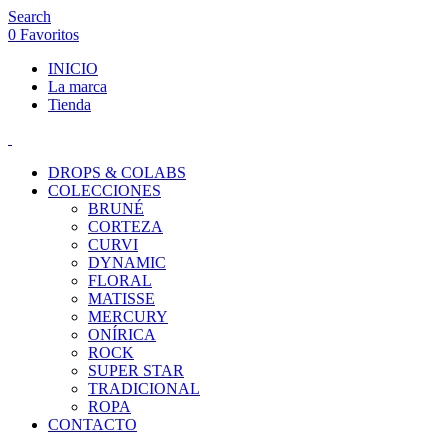
Search
0
Favoritos
INICIO
La marca
Tienda
DROPS & COLABS
COLECCIONES
BRUNÉ
CORTEZA
CURVI
DYNAMIC
FLORAL
MATISSE
MERCURY
ONÍRICA
ROCK
SUPER STAR
TRADICIONAL
ROPA
CONTACTO