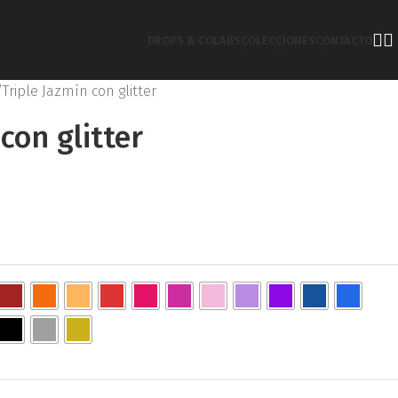
DROPS & COLABS
COLECCIONES
CONTACTO
Triple Jazmín con glitter
con glitter