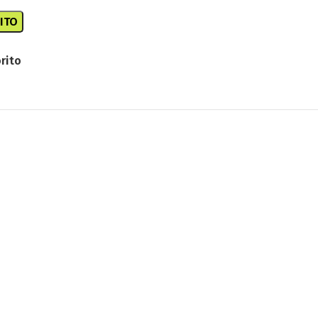
ITO
rito