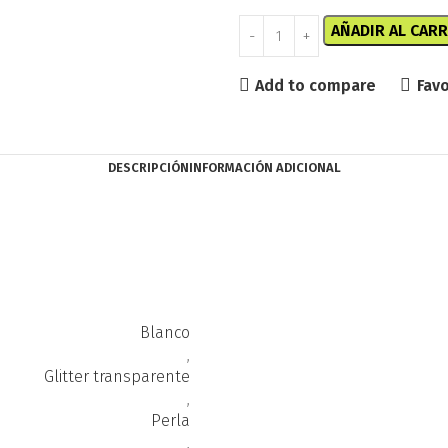
AÑADIR AL CARR
Add to compare
Favo
DESCRIPCIÓN
INFORMACIÓN ADICIONAL
Blanco
,
Glitter transparente
,
Perla
,