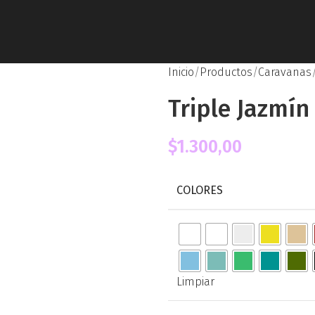
Inicio
Productos
Caravanas
Triple Jazmín 
$
1.300,00
COLORES
Limpiar