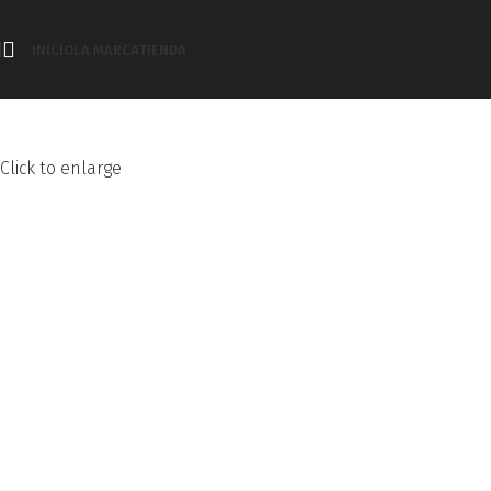
INICIO
LA MARCA
TIENDA
Click to enlarge