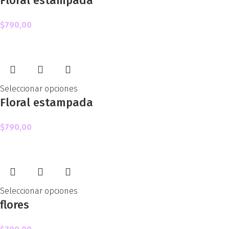
Floral estampada
$
790,00
Seleccionar opciones
Floral estampada
$
790,00
Seleccionar opciones
flores