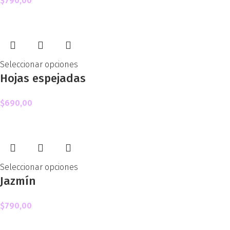
$
790,00
Seleccionar opciones
Hojas espejadas
$
690,00
Seleccionar opciones
Jazmín
$
790,00