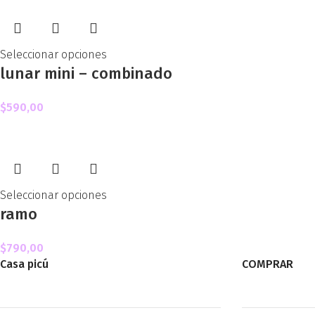
Seleccionar opciones
lunar mini – combinado
$
590,00
Seleccionar opciones
ramo
$
790,00
Casa picú
COMPRAR