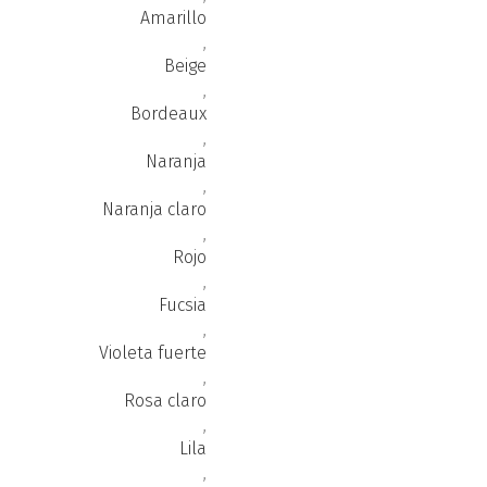
Amarillo
,
Beige
,
Bordeaux
,
Naranja
,
Naranja claro
,
Rojo
,
Fucsia
,
Violeta fuerte
,
Rosa claro
,
Lila
,