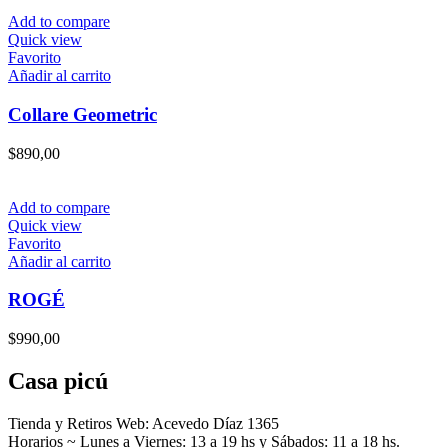
Add to compare
Quick view
Favorito
Añadir al carrito
Collare Geometric
$
890,00
Add to compare
Quick view
Favorito
Añadir al carrito
ROGÉ
$
990,00
Casa picú
Tienda y Retiros Web: Acevedo Díaz 1365
Horarios ~ Lunes a Viernes: 13 a 19 hs y Sábados: 11 a 18 hs.