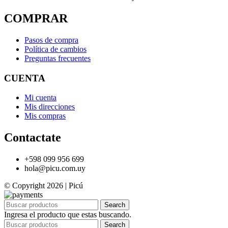
COMPRAR
Pasos de compra
Política de cambios
Preguntas frecuentes
CUENTA
Mi cuenta
Mis direcciones
Mis compras
Contactate
+598 099 956 699
hola@picu.com.uy
© Copyright 2026 | Picú
Search
Ingresa el producto que estas buscando.
Search