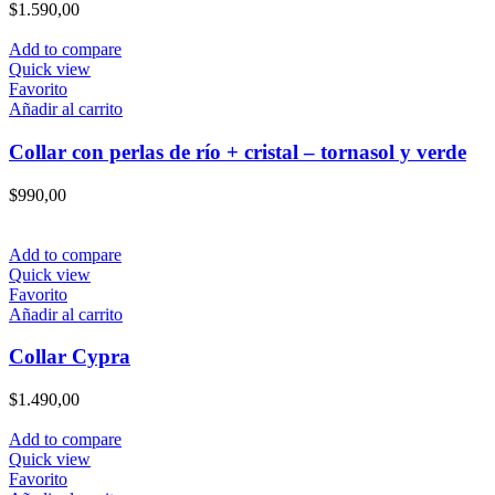
$
1.590,00
Add to compare
Quick view
Favorito
Añadir al carrito
Collar con perlas de río + cristal – tornasol y verde
$
990,00
Add to compare
Quick view
Favorito
Añadir al carrito
Collar Cypra
$
1.490,00
Add to compare
Quick view
Favorito