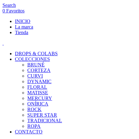
Search
0
Favoritos
INICIO
La marca
Tienda
DROPS & COLABS
COLECCIONES
BRUNÉ
CORTEZA
CURVI
DYNAMIC
FLORAL
MATISSE
MERCURY
ONÍRICA
ROCK
SUPER STAR
TRADICIONAL
ROPA
CONTACTO