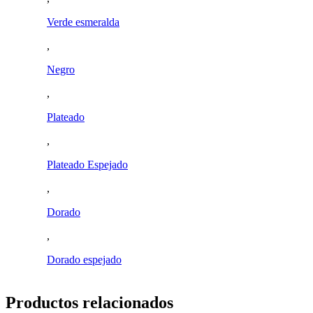
Verde esmeralda
,
Negro
,
Plateado
,
Plateado Espejado
,
Dorado
,
Dorado espejado
Productos relacionados