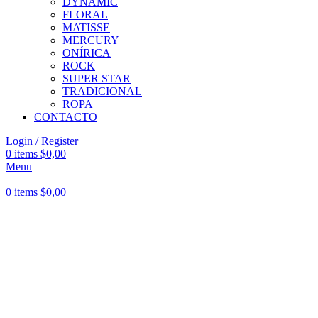
DYNAMIC
FLORAL
MATISSE
MERCURY
ONÍRICA
ROCK
SUPER STAR
TRADICIONAL
ROPA
CONTACTO
Login / Register
0
items
$
0,00
Menu
0
items
$
0,00