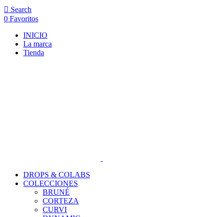
Search
0
Favoritos
INICIO
La marca
Tienda
DROPS & COLABS
COLECCIONES
BRUNÉ
CORTEZA
CURVI