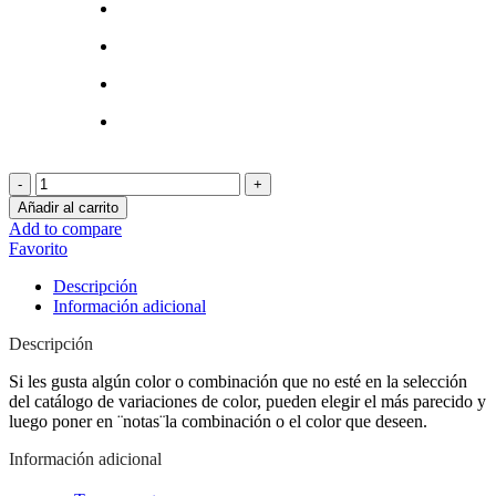
Dragón
mediano
Añadir al carrito
cantidad
Add to compare
Favorito
Descripción
Información adicional
Descripción
Si les gusta algún color o combinación que no esté en la selección
del catálogo de variaciones de color, pueden elegir el más parecido y
luego poner en ¨notas¨la combinación o el color que deseen.
Información adicional