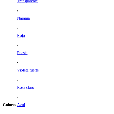
Transparente
,
Naranja
,
Rojo
,
Fucsia
,
Violeta fuerte
,
Rosa claro
,
Colores
Azul
,