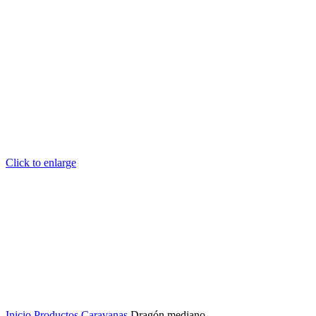
Click to enlarge
Inicio
Productos
Caravanas
Dragón mediano