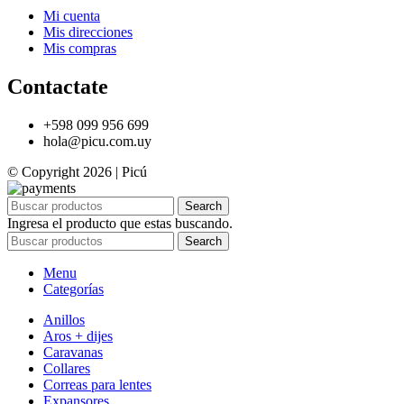
Mi cuenta
Mis direcciones
Mis compras
Contactate
+598 099 956 699
hola@picu.com.uy
© Copyright 2026 | Picú
Search
Ingresa el producto que estas buscando.
Search
Menu
Categorías
Anillos
Aros + dijes
Caravanas
Collares
Correas para lentes
Expansores