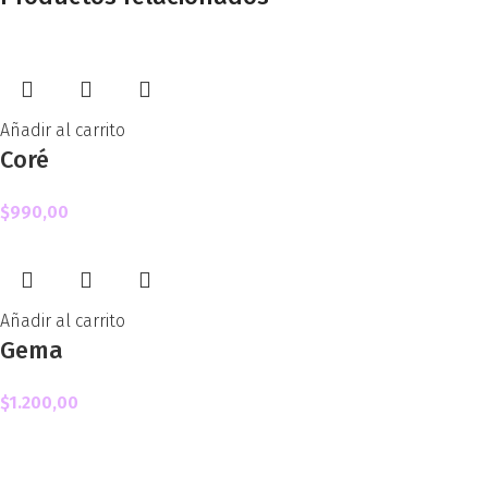
Añadir al carrito
Coré
$
990,00
Añadir al carrito
Gema
$
1.200,00