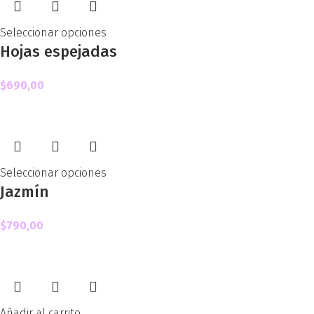
Seleccionar opciones
Hojas espejadas
$
690,00
Seleccionar opciones
Jazmín
$
790,00
Añadir al carrito