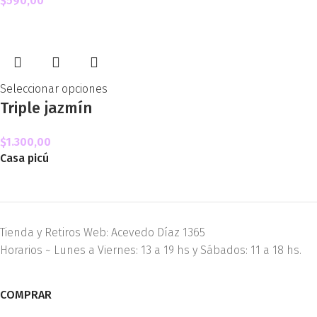
$
590,00
Seleccionar opciones
Triple jazmín
$
1.300,00
Casa picú
Tienda y Retiros Web: Acevedo Díaz 1365
Horarios ~ Lunes a Viernes: 13 a 19 hs y Sábados: 11 a 18 hs.
COMPRAR