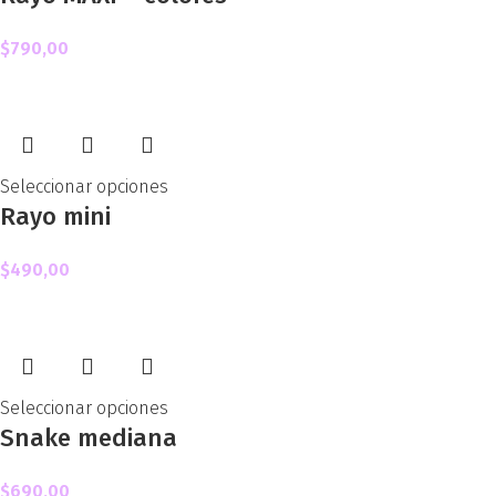
$
790,00
Seleccionar opciones
Rayo mini
$
490,00
Seleccionar opciones
Snake mediana
$
690,00