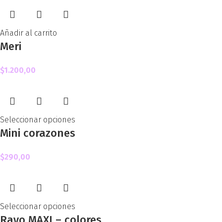
Añadir al carrito
Meri
$
1.200,00
Seleccionar opciones
Mini corazones
$
290,00
Seleccionar opciones
Rayo MAXI – colores