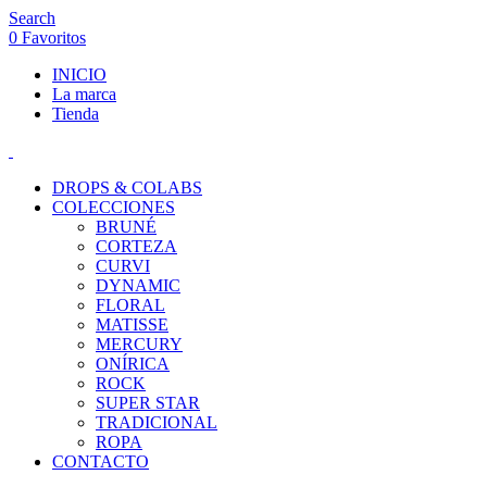
Search
0
Favoritos
INICIO
La marca
Tienda
DROPS & COLABS
COLECCIONES
BRUNÉ
CORTEZA
CURVI
DYNAMIC
FLORAL
MATISSE
MERCURY
ONÍRICA
ROCK
SUPER STAR
TRADICIONAL
ROPA
CONTACTO