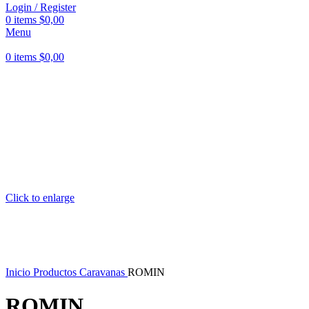
Login / Register
0
items
$
0,00
Menu
0
items
$
0,00
Click to enlarge
Inicio
Productos
Caravanas
ROMIN
ROMIN