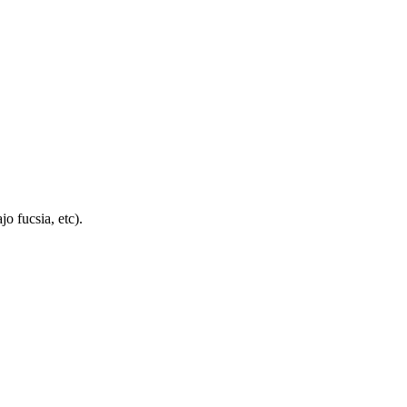
jo fucsia, etc).