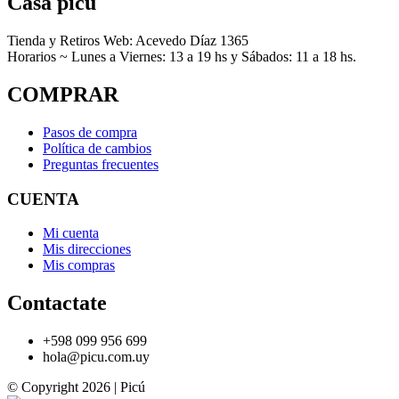
Casa picú
Tienda y Retiros Web: Acevedo Díaz 1365
Horarios ~ Lunes a Viernes: 13 a 19 hs y Sábados: 11 a 18 hs.
COMPRAR
Pasos de compra
Política de cambios
Preguntas frecuentes
CUENTA
Mi cuenta
Mis direcciones
Mis compras
Contactate
+598 099 956 699
hola@picu.com.uy
© Copyright 2026 | Picú