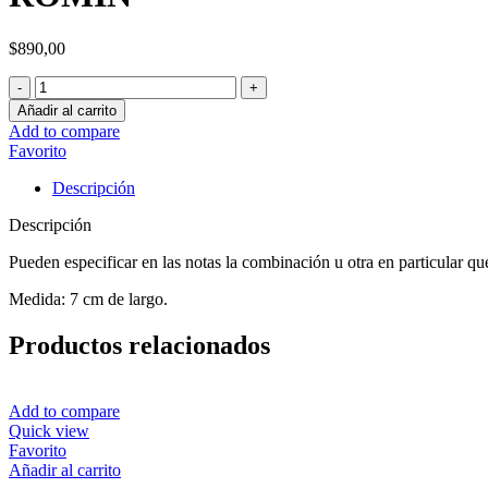
$
890,00
ROMIN
cantidad
Añadir al carrito
Add to compare
Favorito
Descripción
Descripción
Pueden especificar en las notas la combinación u otra en particular que 
Medida: 7 cm de largo.
Productos relacionados
Add to compare
Quick view
Favorito
Añadir al carrito