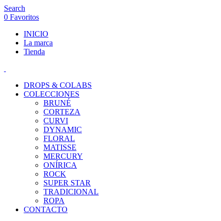
Search
0
Favoritos
INICIO
La marca
Tienda
DROPS & COLABS
COLECCIONES
BRUNÉ
CORTEZA
CURVI
DYNAMIC
FLORAL
MATISSE
MERCURY
ONÍRICA
ROCK
SUPER STAR
TRADICIONAL
ROPA
CONTACTO