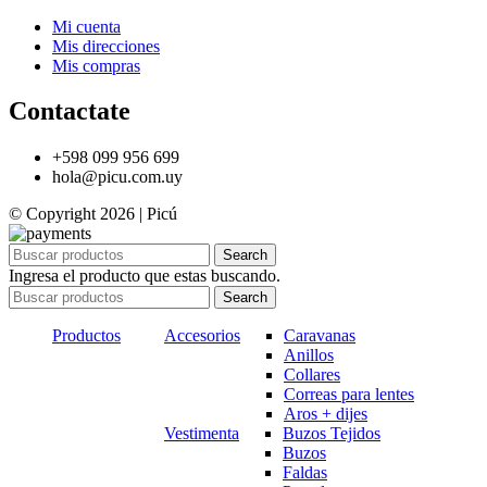
Mi cuenta
Mis direcciones
Mis compras
Contactate
+598 099 956 699
hola@picu.com.uy
© Copyright 2026 | Picú
Search
Ingresa el producto que estas buscando.
Search
Productos
Accesorios
Caravanas
Anillos
Collares
Correas para lentes
Aros + dijes
Vestimenta
Buzos Tejidos
Buzos
Faldas